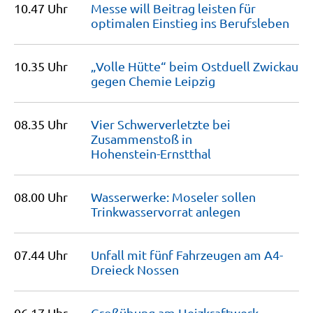
10.47 Uhr
Messe will Beitrag leisten für
optimalen Einstieg ins
Berufsleben
10.35 Uhr
„Volle Hütte“ beim Ostduell Zwickau
gegen Chemie
Leipzig
08.35 Uhr
Vier Schwerverletzte bei
Zusammenstoß in
Hohenstein-Ernstthal
08.00 Uhr
Wasserwerke: Moseler sollen
Trinkwasservorrat
anlegen
07.44 Uhr
Unfall mit fünf Fahrzeugen am A4-
Dreieck
Nossen
06.17 Uhr
Großübung am Heizkraftwerk