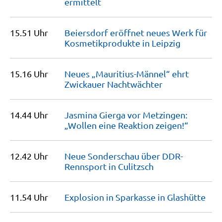
ermittelt
15.51 Uhr
Beiersdorf eröffnet neues Werk für
Kosmetikprodukte in
Leipzig
15.16 Uhr
Neues „Mauritius-Männel“ ehrt
Zwickauer
Nachtwächter
14.44 Uhr
Jasmina Gierga vor Metzingen:
„Wollen eine Reaktion
zeigen!“
12.42 Uhr
Neue Sonderschau über DDR-
Rennsport in
Culitzsch
11.54 Uhr
Explosion in Sparkasse in
Glashütte