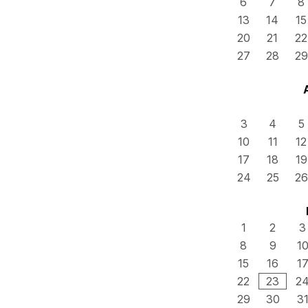
6
7
8
13
14
15
20
21
22
27
28
29
3
4
5
10
11
12
17
18
19
24
25
26
1
2
3
8
9
1
15
16
1
22
23
2
29
30
3