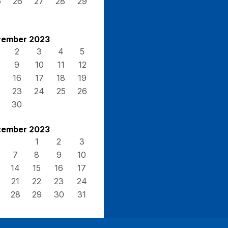
5
26
27
28
29
ember 2023
2
3
4
5
9
10
11
12
16
17
18
19
23
24
25
26
30
ember 2023
1
2
3
7
8
9
10
14
15
16
17
21
22
23
24
28
29
30
31