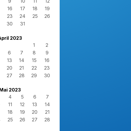
9
10
11
12
16
17
18
19
23
24
25
26
30
31
April 2023
1
2
6
7
8
9
13
14
15
16
20
21
22
23
27
28
29
30
Mai 2023
4
5
6
7
0
11
12
13
14
7
18
19
20
21
4
25
26
27
28
1