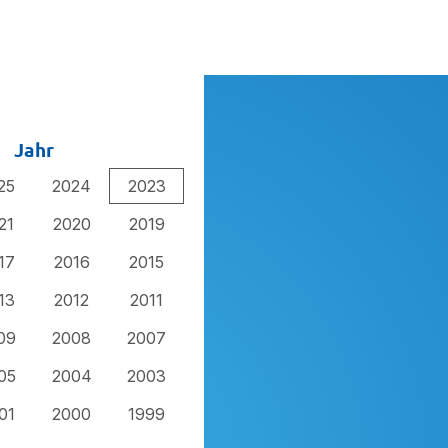
Jahr
25
2024
2023
21
2020
2019
17
2016
2015
13
2012
2011
09
2008
2007
05
2004
2003
01
2000
1999