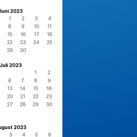
Juni 2023
1
2
3
4
8
9
10
11
15
16
17
18
22
23
24
25
29
30
Juli 2023
1
2
6
7
8
9
13
14
15
16
20
21
22
23
27
28
29
30
ugust 2023
3
4
5
6