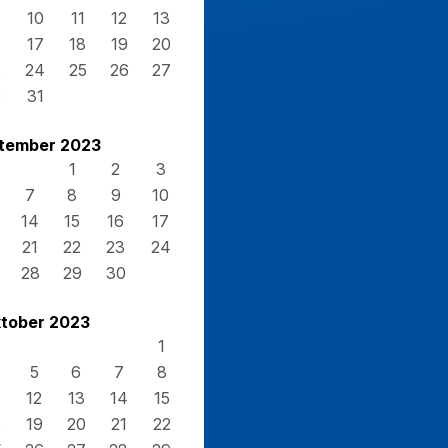
10
11
12
13
17
18
19
20
3
24
25
26
27
0
31
tember 2023
1
2
3
7
8
9
10
14
15
16
17
21
22
23
24
28
29
30
tober 2023
1
5
6
7
8
12
13
14
15
8
19
20
21
22