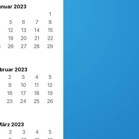
anuar 2023
1
5
6
7
8
12
13
14
15
8
19
20
21
22
5
26
27
28
29
bruar 2023
2
3
4
5
9
10
11
12
16
17
18
19
23
24
25
26
März 2023
2
3
4
5