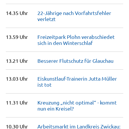
14.35 Uhr
22-Jährige nach Vorfahrtsfehler
verletzt
13.59 Uhr
Freizeitpark Plohn verabschiedet
sich in den
Winterschlaf
13.21 Uhr
Besserer Flutschutz für
Glauchau
13.03 Uhr
Eiskunstlauf-Trainerin Jutta Müller
ist
tot
11.31 Uhr
Kreuzung „nicht optimal“ - kommt
nun ein
Kreisel?
10.30 Uhr
Arbeitsmarkt im Landkreis Zwickau: