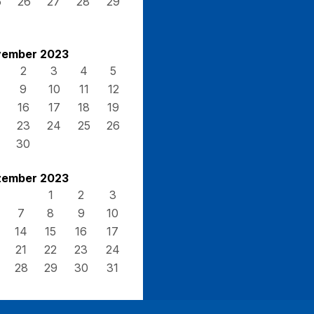
5
26
27
28
29
ember 2023
2
3
4
5
9
10
11
12
16
17
18
19
23
24
25
26
30
ember 2023
1
2
3
7
8
9
10
14
15
16
17
21
22
23
24
28
29
30
31