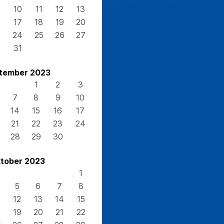
10
11
12
13
17
18
19
20
3
24
25
26
27
0
31
tember 2023
1
2
3
7
8
9
10
14
15
16
17
21
22
23
24
28
29
30
tober 2023
1
5
6
7
8
12
13
14
15
8
19
20
21
22