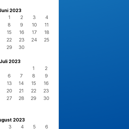
Juni 2023
1
2
3
4
8
9
10
11
15
16
17
18
22
23
24
25
29
30
Juli 2023
1
2
6
7
8
9
13
14
15
16
20
21
22
23
27
28
29
30
ugust 2023
3
4
5
6