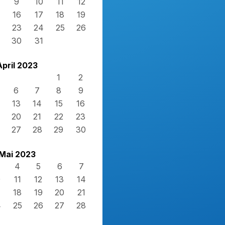
9
10
11
12
16
17
18
19
23
24
25
26
30
31
April 2023
1
2
6
7
8
9
13
14
15
16
20
21
22
23
27
28
29
30
Mai 2023
4
5
6
7
0
11
12
13
14
7
18
19
20
21
4
25
26
27
28
1