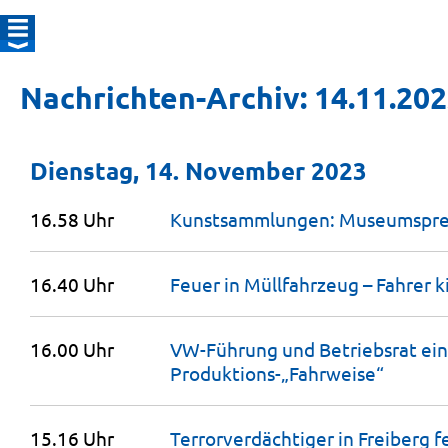
Nachrichten-Archiv: 14.11.20
Dienstag, 14. November 2023
16.58 Uhr
Kunstsammlungen: Museumspreis
16.40 Uhr
Feuer in Müllfahrzeug – Fahrer k
16.00 Uhr
VW-Führung und Betriebsrat eini
Produktions-„Fahrweise“
15.16 Uhr
Terrorverdächtiger in Freiberg
f