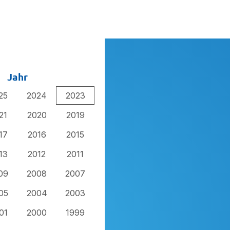
Jahr
25
2024
2023
21
2020
2019
17
2016
2015
13
2012
2011
09
2008
2007
05
2004
2003
01
2000
1999