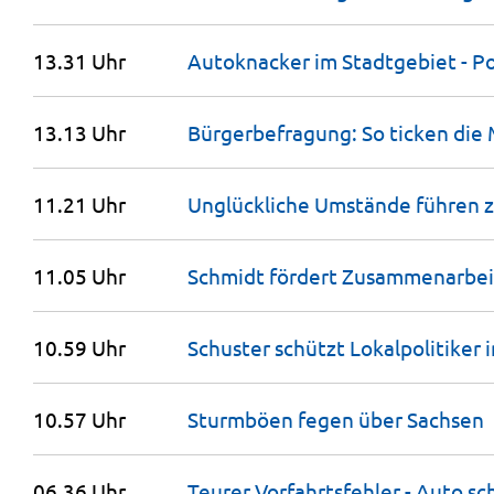
13.31 Uhr
Autoknacker im Stadtgebiet - Po
13.13 Uhr
Bürgerbefragung: So ticken die
11.21 Uhr
Unglückliche Umstände führen z
11.05 Uhr
Schmidt fördert Zusammenarbei
10.59 Uhr
Schuster schützt Lokalpolitiker 
10.57 Uhr
Sturmböen fegen über
Sachsen
06.36 Uhr
Teurer Vorfahrtsfehler - Auto s