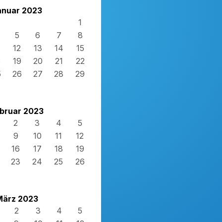
anuar 2023
1
5
6
7
8
12
13
14
15
8
19
20
21
22
5
26
27
28
29
bruar 2023
2
3
4
5
9
10
11
12
16
17
18
19
23
24
25
26
März 2023
2
3
4
5