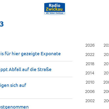
23
2026
20
 für hier gezeigte
Exponate
2022
20
2018
20
ippt Abfall auf die
Straße
2014
20
2010
20
gen sich auf
2006
20
2002
20
estgenommen