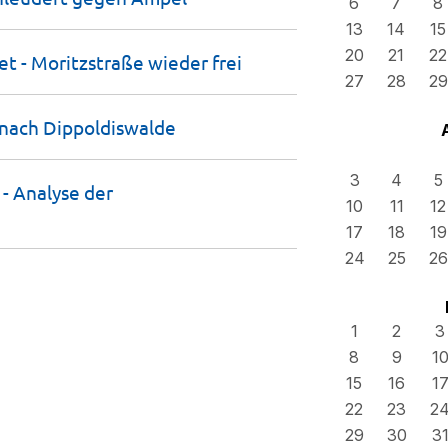
6
7
8
13
14
15
20
21
22
t - Moritzstraße wieder
frei
27
28
29
 nach
Dippoldiswalde
3
4
5
 - Analyse der
10
11
12
17
18
19
24
25
26
1
2
3
8
9
1
15
16
1
22
23
2
29
30
3