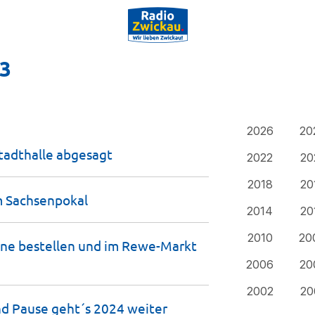
23
2026
20
Stadthalle
abgesagt
2022
20
2018
20
m
Sachsenpokal
2014
20
2010
20
line bestellen und im Rewe-Markt
2006
20
2002
20
nd Pause geht´s 2024
weiter