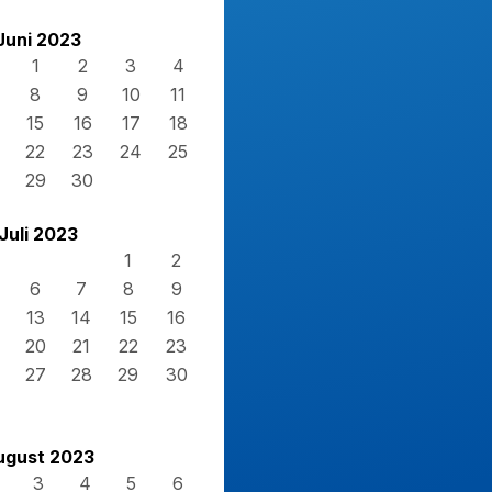
Juni 2023
1
2
3
4
8
9
10
11
15
16
17
18
22
23
24
25
29
30
Juli 2023
1
2
6
7
8
9
13
14
15
16
20
21
22
23
27
28
29
30
ugust 2023
3
4
5
6