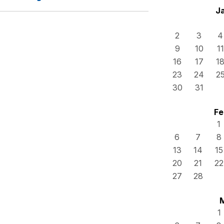
J
2
3
4
9
10
11
16
17
1
23
24
2
30
31
Fe
1
6
7
8
13
14
15
20
21
22
27
28
1