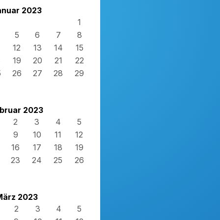
anuar 2023
1
5
6
7
8
12
13
14
15
8
19
20
21
22
5
26
27
28
29
bruar 2023
2
3
4
5
9
10
11
12
16
17
18
19
23
24
25
26
März 2023
2
3
4
5