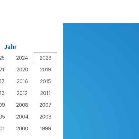
Jahr
25
2024
2023
21
2020
2019
17
2016
2015
13
2012
2011
09
2008
2007
05
2004
2003
01
2000
1999