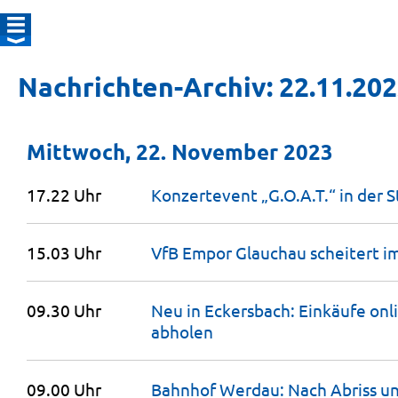
Nachrichten-Archiv: 22.11.20
Mittwoch, 22. November 2023
17.22 Uhr
Konzertevent „G.O.A.T.“ in der 
15.03 Uhr
VfB Empor Glauchau scheitert i
09.30 Uhr
Neu in Eckersbach: Einkäufe on
abholen
09.00 Uhr
Bahnhof Werdau: Nach Abriss u