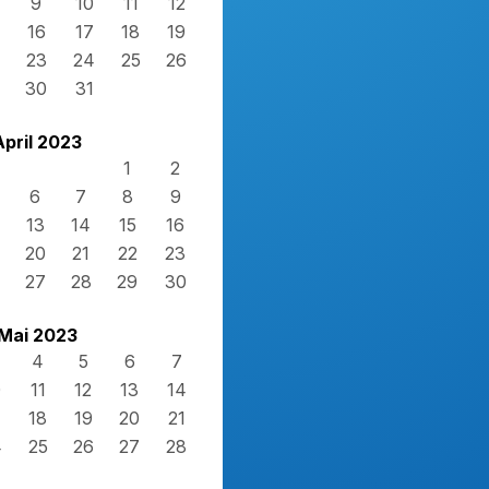
9
10
11
12
16
17
18
19
23
24
25
26
30
31
April 2023
1
2
6
7
8
9
13
14
15
16
20
21
22
23
27
28
29
30
Mai 2023
4
5
6
7
0
11
12
13
14
7
18
19
20
21
4
25
26
27
28
1