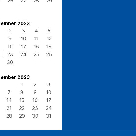
5
26
27
28
29
ember 2023
2
3
4
5
9
10
11
12
16
17
18
19
23
24
25
26
30
ember 2023
1
2
3
7
8
9
10
14
15
16
17
21
22
23
24
28
29
30
31