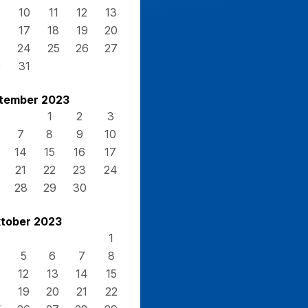
10
11
12
13
17
18
19
20
3
24
25
26
27
0
31
tember 2023
1
2
3
7
8
9
10
14
15
16
17
21
22
23
24
28
29
30
tober 2023
1
5
6
7
8
12
13
14
15
8
19
20
21
22