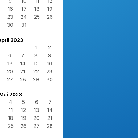
9
10
11
12
16
17
18
19
23
24
25
26
30
31
April 2023
1
2
6
7
8
9
13
14
15
16
20
21
22
23
27
28
29
30
Mai 2023
4
5
6
7
0
11
12
13
14
7
18
19
20
21
4
25
26
27
28
1