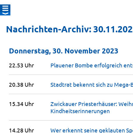
Nachrichten-Archiv: 30.11.20
Donnerstag, 30. November 2023
22.53 Uhr
Plauener Bombe erfolgreich
ent
20.38 Uhr
Stadtrat bekennt sich zu Mega
15.34 Uhr
Zwickauer Priesterhäuser: Wei
Kindheitserinnerungen
14.28 Uhr
Wer erkennt seine geklauten S