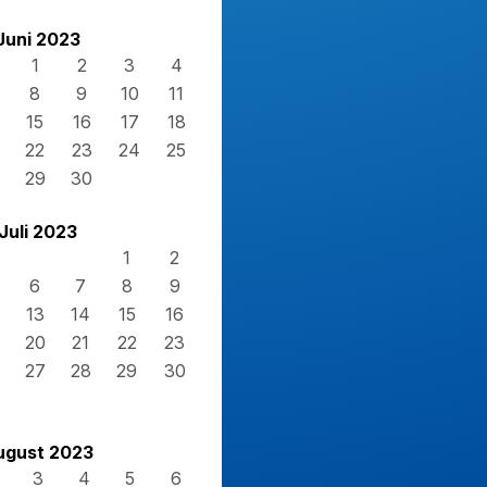
Juni 2023
1
2
3
4
8
9
10
11
15
16
17
18
22
23
24
25
29
30
Juli 2023
1
2
6
7
8
9
13
14
15
16
20
21
22
23
27
28
29
30
ugust 2023
3
4
5
6