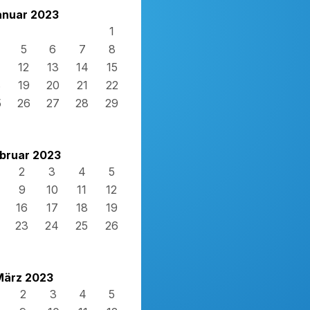
anuar 2023
1
5
6
7
8
12
13
14
15
8
19
20
21
22
5
26
27
28
29
bruar 2023
2
3
4
5
9
10
11
12
16
17
18
19
23
24
25
26
März 2023
2
3
4
5