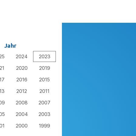
Jahr
25
2024
2023
21
2020
2019
17
2016
2015
13
2012
2011
09
2008
2007
05
2004
2003
01
2000
1999