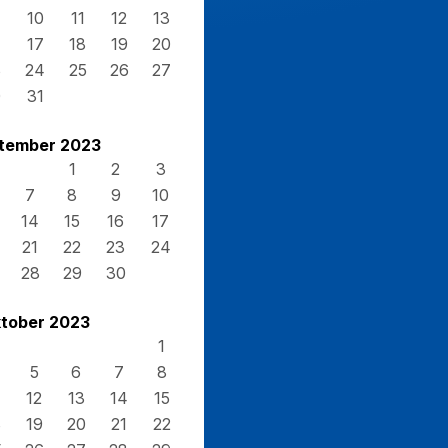
10
11
12
13
17
18
19
20
3
24
25
26
27
0
31
tember 2023
1
2
3
7
8
9
10
14
15
16
17
21
22
23
24
28
29
30
tober 2023
1
5
6
7
8
12
13
14
15
8
19
20
21
22