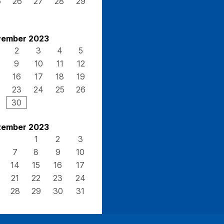
5
26
27
28
29
ember 2023
2
3
4
5
9
10
11
12
16
17
18
19
23
24
25
26
30
ember 2023
1
2
3
7
8
9
10
14
15
16
17
21
22
23
24
28
29
30
31