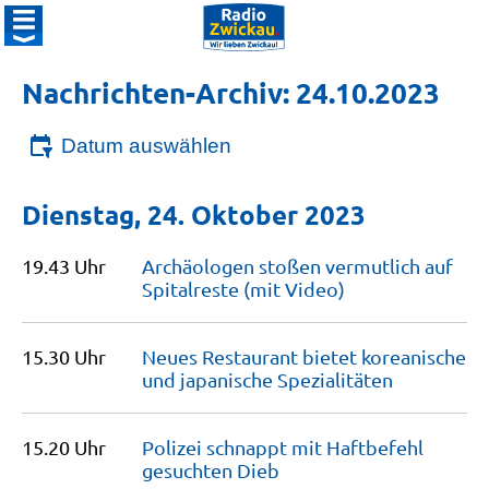
Nachrichten-Archiv: 24.10.2023
Datum auswählen
Dienstag, 24. Oktober 2023
19.43 Uhr
Archäologen stoßen vermutlich auf
Spitalreste (mit
Video)
15.30 Uhr
Neues Restaurant bietet koreanische
und japanische
Spezialitäten
15.20 Uhr
Polizei schnappt mit Haftbefehl
gesuchten
Dieb