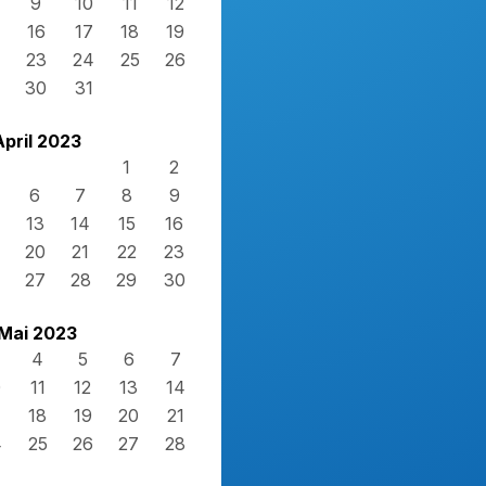
9
10
11
12
16
17
18
19
23
24
25
26
30
31
April 2023
1
2
6
7
8
9
13
14
15
16
20
21
22
23
27
28
29
30
Mai 2023
4
5
6
7
0
11
12
13
14
7
18
19
20
21
4
25
26
27
28
1