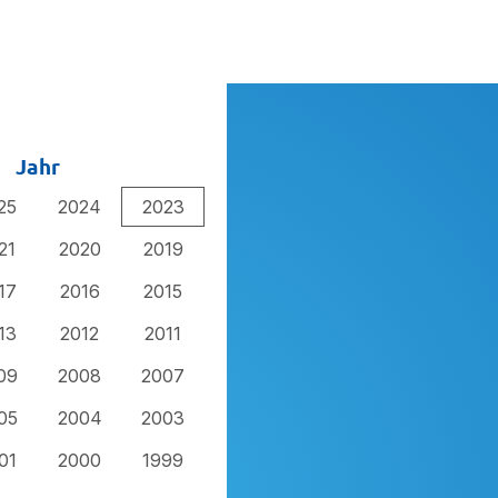
Jahr
25
2024
2023
21
2020
2019
17
2016
2015
13
2012
2011
09
2008
2007
05
2004
2003
01
2000
1999