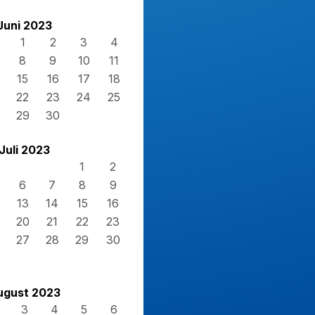
Juni 2023
1
2
3
4
8
9
10
11
15
16
17
18
22
23
24
25
29
30
Juli 2023
1
2
6
7
8
9
13
14
15
16
20
21
22
23
27
28
29
30
ugust 2023
3
4
5
6