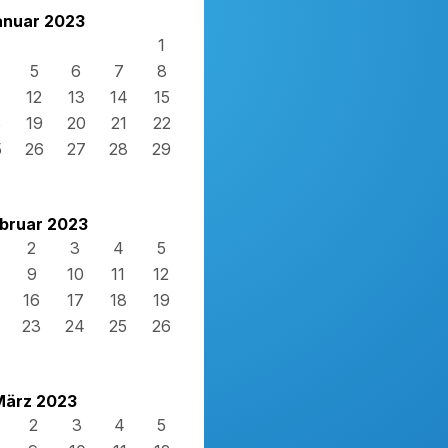
anuar 2023
1
5
6
7
8
12
13
14
15
8
19
20
21
22
5
26
27
28
29
bruar 2023
2
3
4
5
9
10
11
12
16
17
18
19
23
24
25
26
März 2023
2
3
4
5