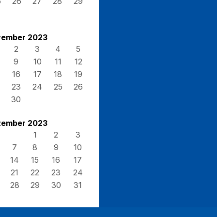
5
26
27
28
29
ember 2023
2
3
4
5
9
10
11
12
16
17
18
19
23
24
25
26
30
ember 2023
1
2
3
7
8
9
10
14
15
16
17
21
22
23
24
28
29
30
31