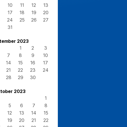
10
11
12
13
17
18
19
20
3
24
25
26
27
0
31
tember 2023
1
2
3
7
8
9
10
14
15
16
17
21
22
23
24
28
29
30
tober 2023
1
5
6
7
8
12
13
14
15
8
19
20
21
22