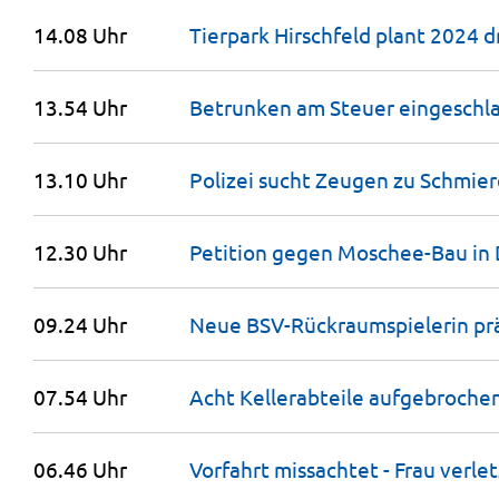
14.08 Uhr
Tierpark Hirschfeld plant 2024 d
13.54 Uhr
Betrunken am Steuer
eingeschl
13.10 Uhr
Polizei sucht Zeugen zu
Schmier
12.30 Uhr
Petition gegen Moschee-Bau in
09.24 Uhr
Neue BSV-Rückraumspielerin prä
07.54 Uhr
Acht Kellerabteile aufgebroche
06.46 Uhr
Vorfahrt missachtet - Frau verle