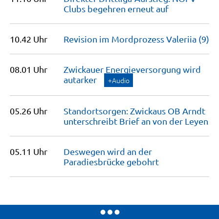
Clubs begehren erneut
auf
10.42 Uhr
Revision im Mordprozess Valeriia
(9)
08.01 Uhr
Zwickauer Energieversorgung wird
autarker
+Audio
05.26 Uhr
Standortsorgen: Zwickaus OB Arndt
unterschreibt Brief an von der
Leyen
05.11 Uhr
Deswegen wird an der
Paradiesbrücke
gebohrt