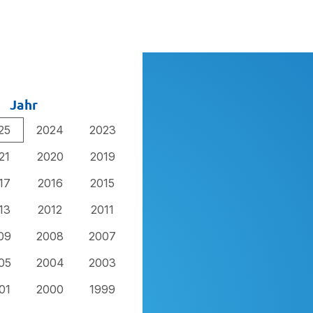
Jahr
25
2024
2023
21
2020
2019
17
2016
2015
13
2012
2011
09
2008
2007
05
2004
2003
01
2000
1999