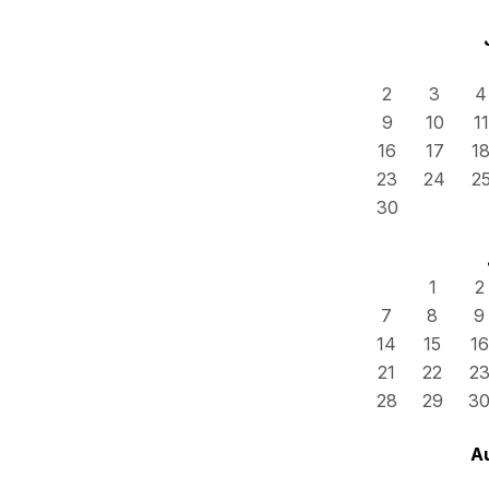
2
3
4
9
10
11
16
17
1
23
24
2
30
1
2
7
8
9
14
15
16
21
22
2
28
29
3
A