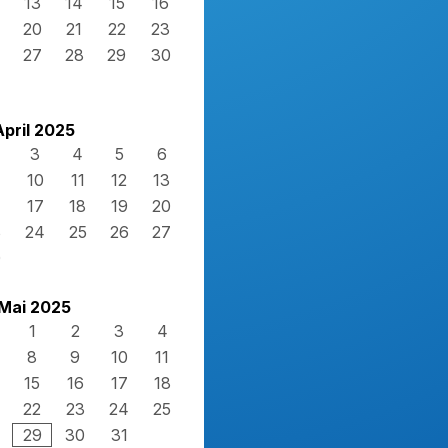
13
14
15
16
20
21
22
23
27
28
29
30
April 2025
3
4
5
6
10
11
12
13
17
18
19
20
3
24
25
26
27
0
Mai 2025
1
2
3
4
8
9
10
11
15
16
17
18
22
23
24
25
29
30
31