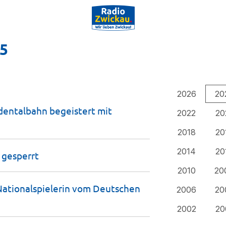
25
2026
20
dentalbahn begeistert mit
2022
20
2018
20
2014
20
l
gesperrt
2010
20
Nationalspielerin vom Deutschen
2006
20
2002
20