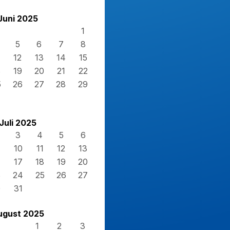
Juni 2025
1
5
6
7
8
12
13
14
15
8
19
20
21
22
5
26
27
28
29
Juli 2025
3
4
5
6
10
11
12
13
17
18
19
20
3
24
25
26
27
0
31
ugust 2025
1
2
3