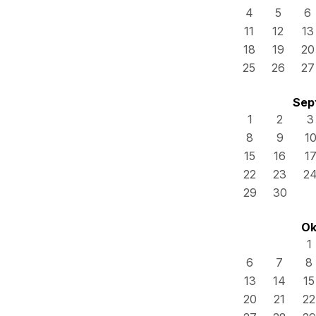
4
5
6
11
12
13
18
19
20
25
26
27
Sep
1
2
3
8
9
1
15
16
1
22
23
2
29
30
Ok
1
6
7
8
13
14
15
20
21
22