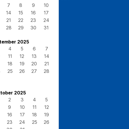
7
8
9
10
14
15
16
17
21
22
23
24
28
29
30
31
tember 2025
4
5
6
7
0
11
12
13
14
7
18
19
20
21
4
25
26
27
28
tober 2025
2
3
4
5
9
10
11
12
16
17
18
19
23
24
25
26