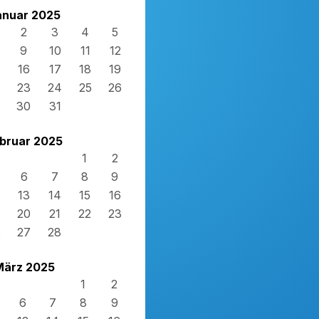
anuar 2025
2
3
4
5
9
10
11
12
16
17
18
19
23
24
25
26
30
31
bruar 2025
1
2
6
7
8
9
13
14
15
16
20
21
22
23
6
27
28
März 2025
1
2
6
7
8
9