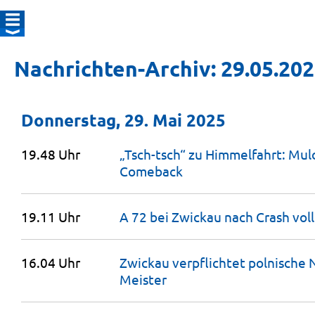
Nachrichten-Archiv: 29.05.20
Donnerstag, 29. Mai 2025
19.48 Uhr
„Tsch-tsch“ zu Himmelfahrt: Mul
Comeback
19.11 Uhr
A 72 bei Zwickau nach Crash vol
16.04 Uhr
Zwickau verpflichtet polnische 
Meister