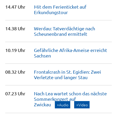
14.47 Uhr
Mit dem Ferienticket auf
Erkundungstour
14.38 Uhr
Werdau: Tatverdächtige nach
Scheunenbrand
ermittelt
10.19 Uhr
Gefährliche Afrika-Ameise erreicht
Sachsen
08.32 Uhr
Frontalcrash in St. Egidien: Zwei
Verletzte und langer
Stau
07.23 Uhr
Nach Lea wartet schon das nächste
Sommerkonzert auf
Zwickau
+Audio
+Video