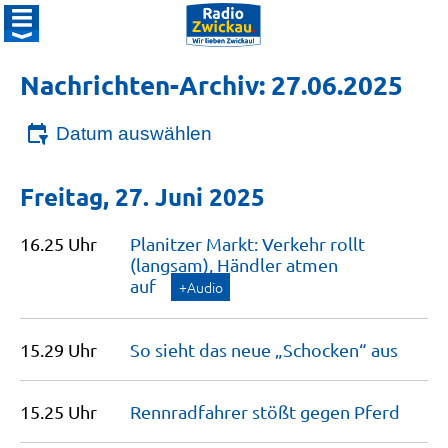
Nachrichten-Archiv: 27.06.2025
Datum auswählen
Freitag, 27. Juni 2025
16.25 Uhr
Planitzer Markt: Verkehr rollt
(langsam), Händler atmen
auf
+Audio
15.29 Uhr
So sieht das neue „Schocken“
aus
15.25 Uhr
Rennradfahrer stößt gegen
Pferd