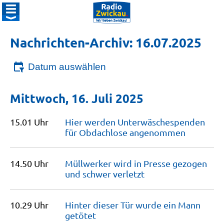
Nachrichten-Archiv: 16.07.2025
Datum auswählen
Mittwoch, 16. Juli 2025
15.01 Uhr
Hier werden Unterwäschespenden
für Obdachlose
angenommen
14.50 Uhr
Müllwerker wird in Presse gezogen
und schwer
verletzt
10.29 Uhr
Hinter dieser Tür wurde ein Mann
getötet