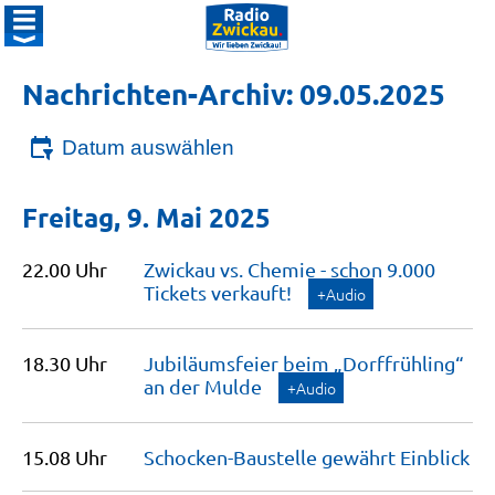
Nachrichten-Archiv: 09.05.2025
Datum auswählen
Freitag, 9. Mai 2025
22.00 Uhr
Zwickau vs. Chemie - schon 9.000
Tickets
verkauft!
+Audio
18.30 Uhr
Jubiläumsfeier beim „Dorffrühling“
an der
Mulde
+Audio
15.08 Uhr
Schocken-Baustelle gewährt
Einblick