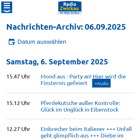
Nachrichten-Archiv: 06.09.2025
Datum auswählen
Samstag, 6. September 2025
15.47 Uhr
Mond aus - Party an! Hier wird die
Finsternis
gefeiert
+Audio
15.12 Uhr
Pferdekutsche außer Kontrolle:
Glück im Unglück in
Eibenstock
12.27 Uhr
Einbrecher beim Italiener +++ Unfall
geht glimpflich aus +++ Diebe im