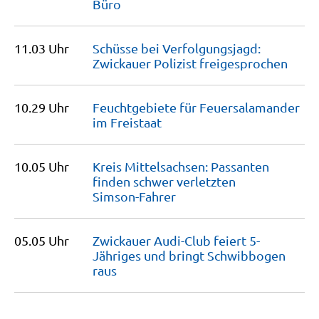
Büro
11.03 Uhr
Schüsse bei Verfolgungsjagd:
Zwickauer Polizist
freigesprochen
10.29 Uhr
Feuchtgebiete für Feuersalamander
im
Freistaat
10.05 Uhr
Kreis Mittelsachsen: Passanten
finden schwer verletzten
Simson-Fahrer
05.05 Uhr
Zwickauer Audi-Club feiert 5-
Jähriges und bringt Schwibbogen
raus