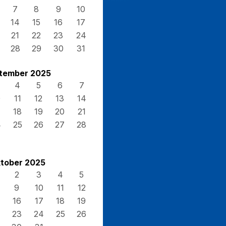
7
8
9
10
14
15
16
17
21
22
23
24
28
29
30
31
tember 2025
4
5
6
7
0
11
12
13
14
7
18
19
20
21
4
25
26
27
28
tober 2025
2
3
4
5
9
10
11
12
16
17
18
19
23
24
25
26