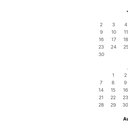
2
3
4
9
10
11
16
17
1
23
24
2
30
1
2
7
8
9
14
15
16
21
22
2
28
29
3
A