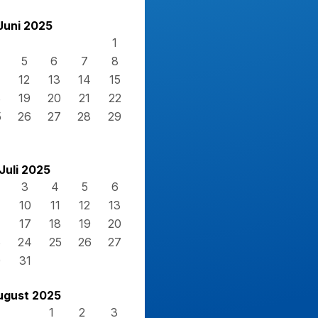
Juni 2025
1
5
6
7
8
12
13
14
15
8
19
20
21
22
5
26
27
28
29
Juli 2025
3
4
5
6
10
11
12
13
17
18
19
20
3
24
25
26
27
0
31
ugust 2025
1
2
3