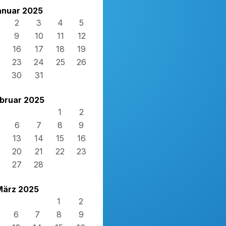
anuar 2025
2
3
4
5
9
10
11
12
16
17
18
19
23
24
25
26
30
31
bruar 2025
1
2
6
7
8
9
13
14
15
16
20
21
22
23
6
27
28
März 2025
1
2
6
7
8
9