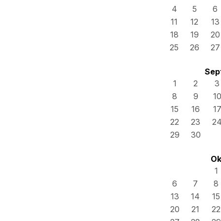
4
5
6
11
12
13
18
19
20
25
26
27
Sep
1
2
3
8
9
1
15
16
1
22
23
2
29
30
Ok
1
6
7
8
13
14
15
20
21
22