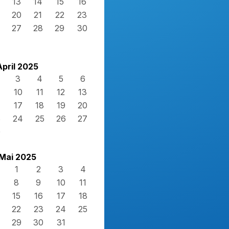
13
14
15
16
20
21
22
23
27
28
29
30
April 2025
3
4
5
6
10
11
12
13
17
18
19
20
3
24
25
26
27
0
Mai 2025
1
2
3
4
8
9
10
11
15
16
17
18
22
23
24
25
29
30
31