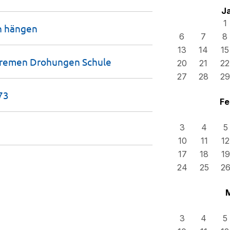
J
1
h
hängen
6
7
8
13
14
15
extremen Drohungen
Schule
20
21
22
27
28
29
73
Fe
3
4
5
10
11
12
17
18
19
24
25
2
3
4
5