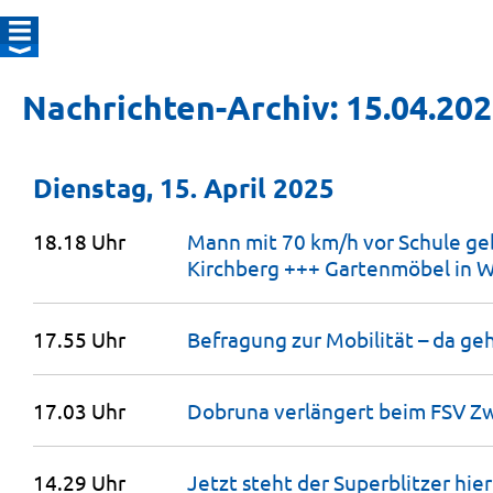
Nachrichten-Archiv: 15.04.20
Dienstag, 15. April 2025
18.18 Uhr
Mann mit 70 km/h vor Schule geb
Kirchberg +++ Gartenmöbel in 
17.55 Uhr
Befragung zur Mobilität – da ge
17.03 Uhr
Dobruna verlängert beim FSV
Zw
14.29 Uhr
Jetzt steht der Superblitzer
hier