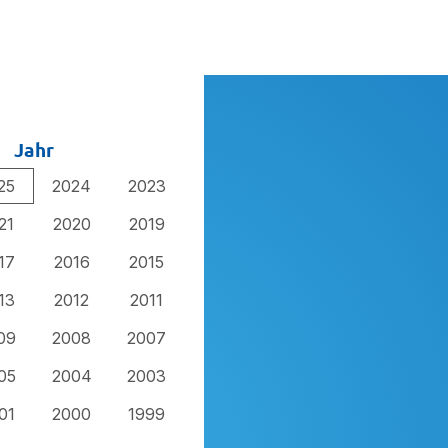
Jahr
25
2024
2023
21
2020
2019
17
2016
2015
13
2012
2011
09
2008
2007
05
2004
2003
01
2000
1999