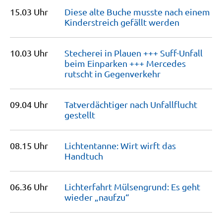
15.03 Uhr
Diese alte Buche musste nach einem
Kinderstreich gefällt
werden
10.03 Uhr
Stecherei in Plauen +++ Suff-Unfall
beim Einparken +++ Mercedes
rutscht in
Gegenverkehr
09.04 Uhr
Tatverdächtiger nach Unfallflucht
gestellt
08.15 Uhr
Lichtentanne: Wirt wirft das
Handtuch
06.36 Uhr
Lichterfahrt Mülsengrund: Es geht
wieder
„naufzu“