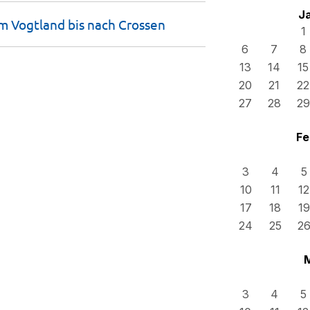
J
om Vogtland bis nach
Crossen
1
6
7
8
13
14
15
20
21
22
27
28
29
Fe
3
4
5
10
11
12
17
18
19
24
25
2
3
4
5