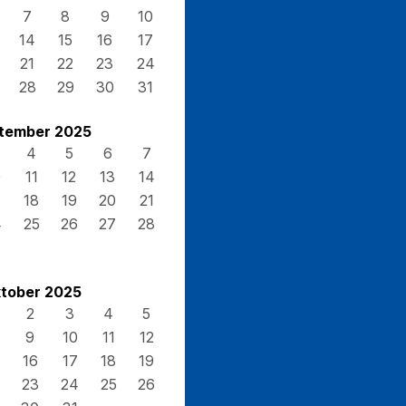
7
8
9
10
14
15
16
17
21
22
23
24
28
29
30
31
tember 2025
4
5
6
7
0
11
12
13
14
7
18
19
20
21
4
25
26
27
28
tober 2025
2
3
4
5
9
10
11
12
16
17
18
19
23
24
25
26