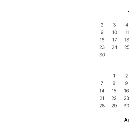
2
3
4
9
10
11
16
17
1
23
24
2
30
1
2
7
8
9
14
15
16
21
22
2
28
29
3
A