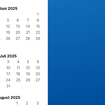
Juni 2025
1
5
6
7
8
12
13
14
15
8
19
20
21
22
5
26
27
28
29
Juli 2025
3
4
5
6
10
11
12
13
17
18
19
20
3
24
25
26
27
0
31
ugust 2025
1
2
3