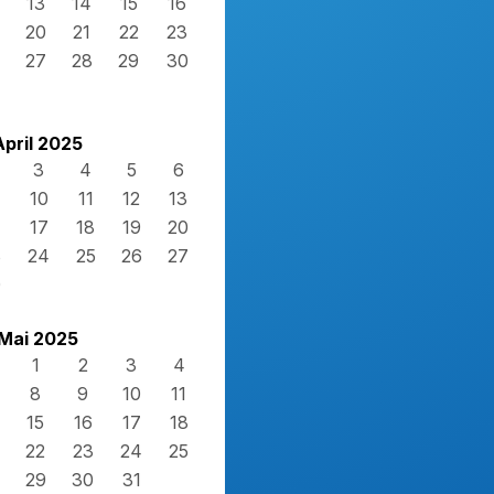
13
14
15
16
20
21
22
23
27
28
29
30
April 2025
3
4
5
6
10
11
12
13
17
18
19
20
3
24
25
26
27
0
Mai 2025
1
2
3
4
8
9
10
11
15
16
17
18
22
23
24
25
29
30
31