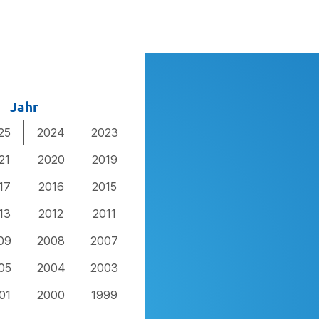
Jahr
25
2024
2023
21
2020
2019
17
2016
2015
13
2012
2011
09
2008
2007
05
2004
2003
01
2000
1999