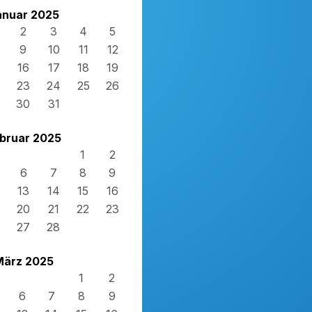
anuar 2025
2
3
4
5
9
10
11
12
16
17
18
19
23
24
25
26
30
31
bruar 2025
1
2
6
7
8
9
13
14
15
16
20
21
22
23
6
27
28
März 2025
1
2
6
7
8
9