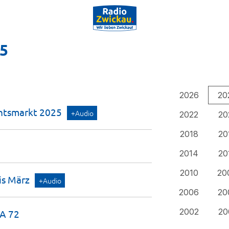
25
2026
20
chtsmarkt
2025
+Audio
2022
20
2018
20
2014
20
2010
20
is
März
+Audio
2006
20
2002
20
 A
72