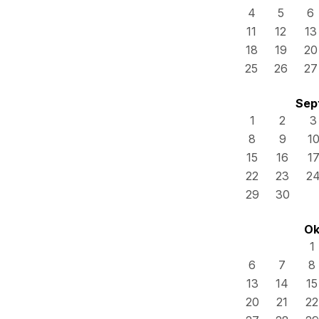
4
5
6
11
12
13
18
19
20
25
26
27
Sep
1
2
3
8
9
1
15
16
1
22
23
2
29
30
Ok
1
6
7
8
13
14
15
20
21
22