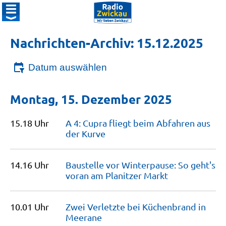
Nachrichten-Archiv: 15.12.2025
Datum auswählen
Montag, 15. Dezember 2025
15.18 Uhr
A 4: Cupra fliegt beim Abfahren aus
der
Kurve
14.16 Uhr
Baustelle vor Winterpause: So geht's
voran am Planitzer
Markt
10.01 Uhr
Zwei Verletzte bei Küchenbrand in
Meerane