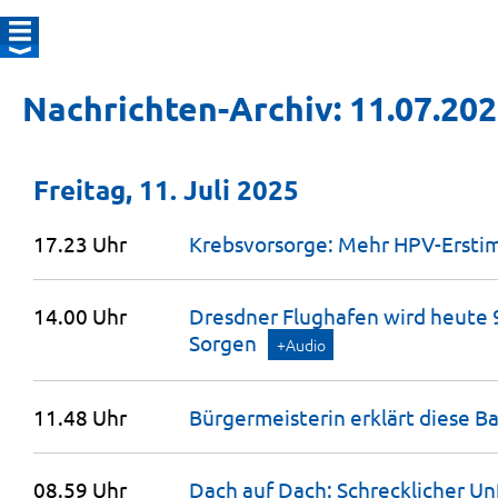
Nachrichten-Archiv: 11.07.20
Freitag, 11. Juli 2025
17.23 Uhr
Krebsvorsorge: Mehr HPV-Ersti
14.00 Uhr
Dresdner Flughafen wird heute 9
Sorgen
+Audio
11.48 Uhr
Bürgermeisterin erklärt diese
Ba
08.59 Uhr
Dach auf Dach: Schrecklicher Unf