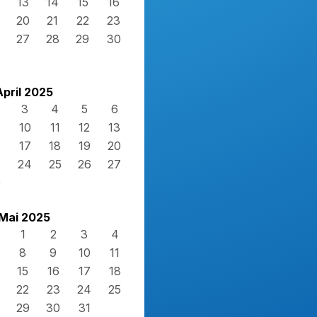
13
14
15
16
20
21
22
23
27
28
29
30
April 2025
3
4
5
6
10
11
12
13
17
18
19
20
3
24
25
26
27
0
Mai 2025
1
2
3
4
8
9
10
11
15
16
17
18
22
23
24
25
29
30
31