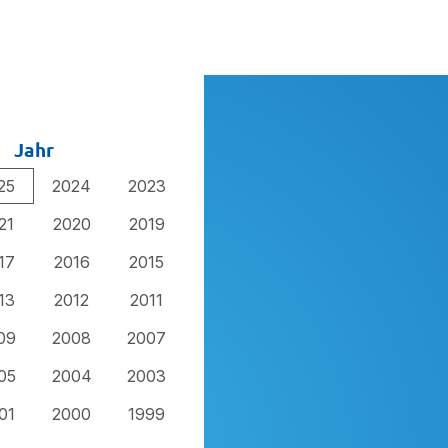
Jahr
25
2024
2023
21
2020
2019
17
2016
2015
13
2012
2011
09
2008
2007
05
2004
2003
01
2000
1999