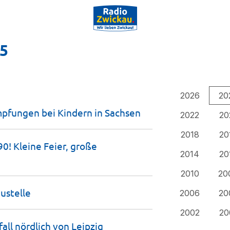
25
2026
20
mpfungen bei Kindern in
Sachsen
2022
20
2018
20
0! Kleine Feier, große
2014
20
2010
20
ustelle
2006
20
2002
20
all nördlich von
Leipzig