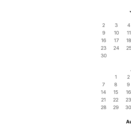
2
3
4
9
10
11
16
17
1
23
24
2
30
1
2
7
8
9
14
15
16
21
22
2
28
29
3
A