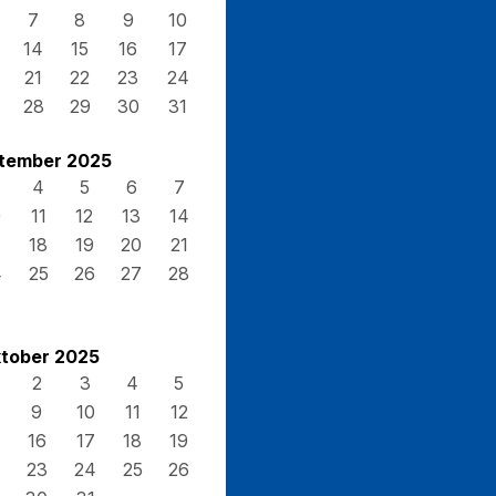
7
8
9
10
14
15
16
17
21
22
23
24
28
29
30
31
tember 2025
4
5
6
7
0
11
12
13
14
7
18
19
20
21
4
25
26
27
28
tober 2025
2
3
4
5
9
10
11
12
16
17
18
19
23
24
25
26