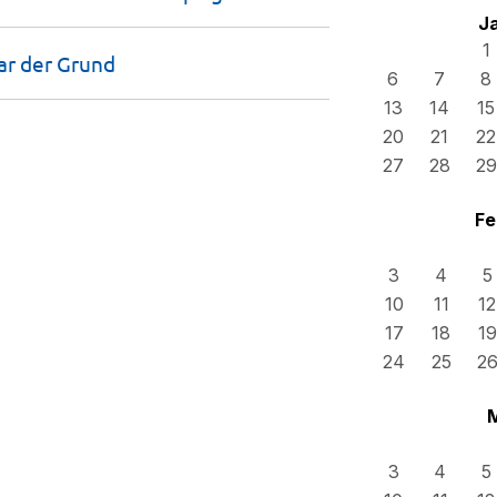
J
1
war der
Grund
6
7
8
13
14
15
20
21
22
27
28
29
Fe
3
4
5
10
11
12
17
18
19
24
25
2
3
4
5