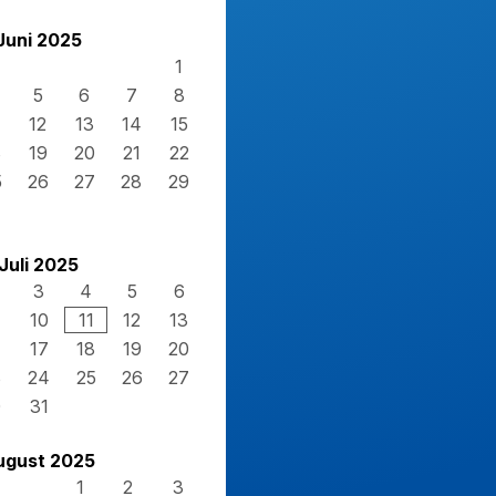
Juni 2025
1
5
6
7
8
12
13
14
15
8
19
20
21
22
5
26
27
28
29
Juli 2025
3
4
5
6
10
11
12
13
17
18
19
20
3
24
25
26
27
0
31
ugust 2025
1
2
3