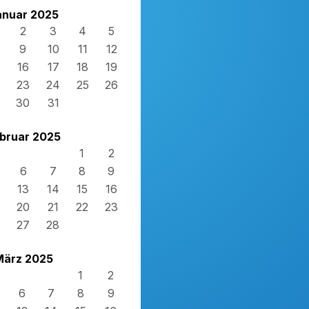
anuar 2025
2
3
4
5
9
10
11
12
16
17
18
19
23
24
25
26
30
31
bruar 2025
1
2
6
7
8
9
13
14
15
16
20
21
22
23
6
27
28
März 2025
1
2
6
7
8
9