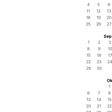
4
5
6
11
12
13
18
19
20
25
26
27
Sep
1
2
3
8
9
1
15
16
1
22
23
2
29
30
Ok
1
6
7
8
13
14
15
20
21
22