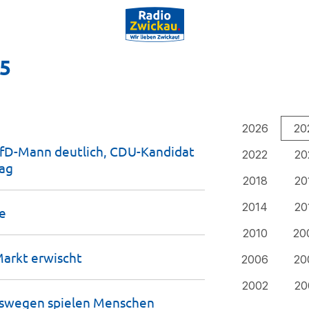
25
2026
20
AfD-Mann deutlich, CDU-Kandidat
2022
20
ag
2018
20
2014
20
le
2010
20
Markt
erwischt
2006
20
2002
20
eswegen spielen Menschen