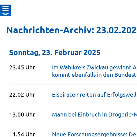
Nachrichten-Archiv: 23.02.20
Sonntag, 23. Februar 2025
23.45 Uhr
Im Wahlkreis Zwickau gewinnt 
kommt ebenfalls in den
Bundest
22.02 Uhr
Eispiraten reiten auf
Erfolgswel
13.00 Uhr
Mann bei Einbruch in Drogerie-
11.54 Uhr
Neue Forschungsergebnisse: D