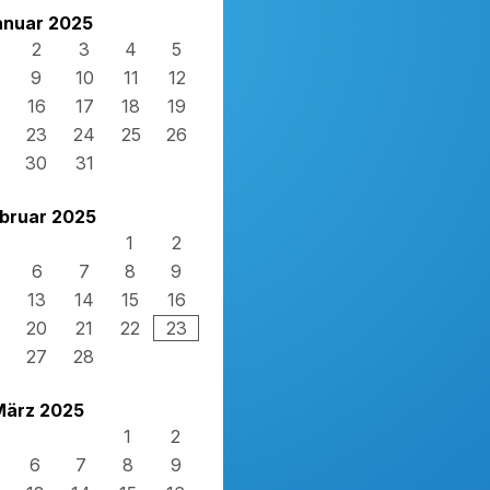
anuar 2025
2
3
4
5
9
10
11
12
16
17
18
19
23
24
25
26
30
31
bruar 2025
1
2
6
7
8
9
13
14
15
16
20
21
22
23
6
27
28
März 2025
1
2
6
7
8
9