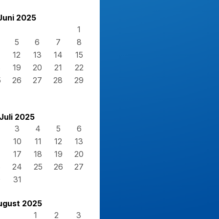
Juni 2025
1
5
6
7
8
12
13
14
15
8
19
20
21
22
5
26
27
28
29
Juli 2025
3
4
5
6
10
11
12
13
17
18
19
20
3
24
25
26
27
0
31
ugust 2025
1
2
3