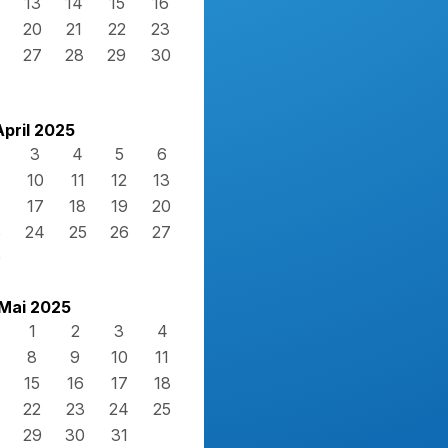
13
14
15
16
20
21
22
23
27
28
29
30
April 2025
3
4
5
6
10
11
12
13
17
18
19
20
3
24
25
26
27
0
Mai 2025
1
2
3
4
8
9
10
11
15
16
17
18
22
23
24
25
29
30
31