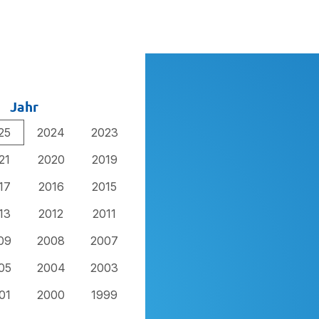
Jahr
25
2024
2023
21
2020
2019
17
2016
2015
13
2012
2011
09
2008
2007
05
2004
2003
01
2000
1999