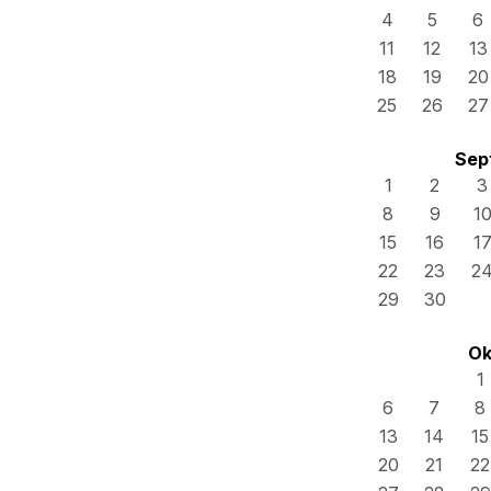
4
5
6
11
12
13
18
19
20
25
26
27
Sep
1
2
3
8
9
1
15
16
1
22
23
2
29
30
Ok
1
6
7
8
13
14
15
20
21
22