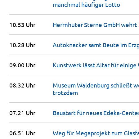
manchmal häufiger
Lotto
10.53 Uhr
Herrnhuter Sterne GmbH wehrt 
10.28 Uhr
Autoknacker samt Beute im Erz
09.00 Uhr
Kunstwerk lässt Altar für einig
08.32 Uhr
Museum Waldenburg schließt we
trotzdem
07.21 Uhr
Baustart für neues Edeka-Cente
06.51 Uhr
Weg für Megaprojekt zum Glasf