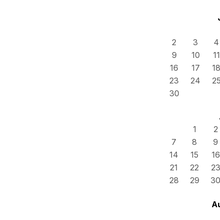
2
3
4
9
10
11
16
17
1
23
24
2
30
1
2
7
8
9
14
15
16
21
22
2
28
29
3
A