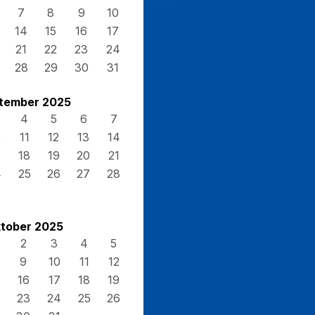
7
8
9
10
14
15
16
17
21
22
23
24
28
29
30
31
tember 2025
4
5
6
7
0
11
12
13
14
7
18
19
20
21
4
25
26
27
28
tober 2025
2
3
4
5
9
10
11
12
16
17
18
19
23
24
25
26