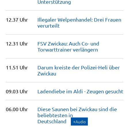
Unterstützung
12.37 Uhr
Illegaler Welpenhandel: Drei Frauen
verurteilt
12.31 Uhr
FSV Zwickau: Auch Co- und
Torwarttrainer
verlängern
11.51 Uhr
Darum kreiste der Polizei-Heli über
Zwickau
09.03 Uhr
Ladendiebe im Aldi - Zeugen
gesucht
06.00 Uhr
Diese Saunen bei Zwickau sind die
beliebtesten in
Deutschland
+Audio