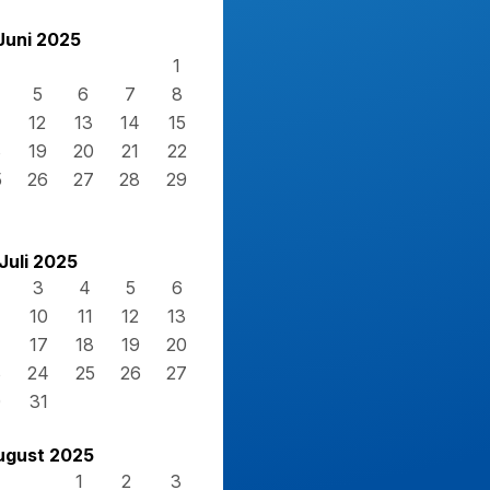
Juni 2025
1
5
6
7
8
12
13
14
15
8
19
20
21
22
5
26
27
28
29
Juli 2025
3
4
5
6
10
11
12
13
17
18
19
20
3
24
25
26
27
0
31
ugust 2025
1
2
3