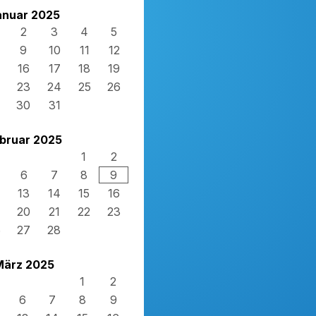
anuar 2025
2
3
4
5
9
10
11
12
16
17
18
19
23
24
25
26
30
31
bruar 2025
1
2
6
7
8
9
13
14
15
16
20
21
22
23
6
27
28
März 2025
1
2
6
7
8
9