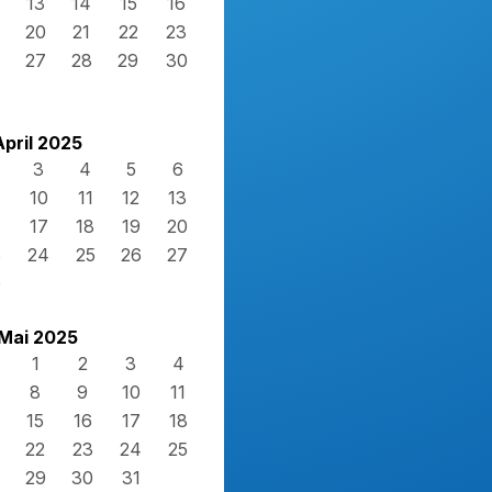
13
14
15
16
20
21
22
23
27
28
29
30
April 2025
3
4
5
6
10
11
12
13
17
18
19
20
3
24
25
26
27
0
Mai 2025
1
2
3
4
8
9
10
11
15
16
17
18
22
23
24
25
29
30
31