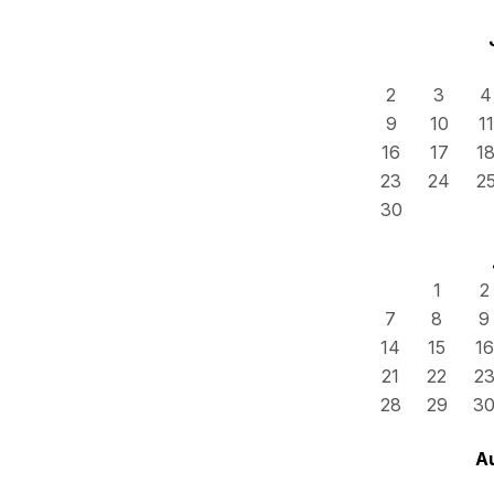
2
3
4
9
10
11
16
17
1
23
24
2
30
1
2
7
8
9
14
15
16
21
22
2
28
29
3
A