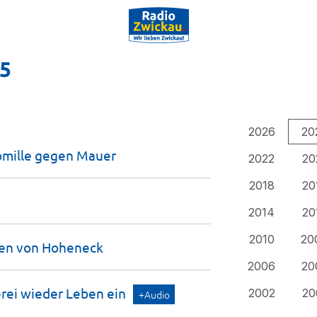
25
2026
20
romille gegen
Mauer
2022
20
2018
20
2014
20
2010
20
nen von
Hoheneck
2006
20
erei wieder Leben
ein
2002
20
+Audio