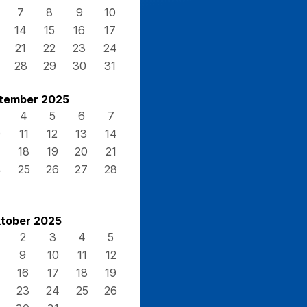
7
8
9
10
14
15
16
17
21
22
23
24
28
29
30
31
tember 2025
4
5
6
7
0
11
12
13
14
7
18
19
20
21
4
25
26
27
28
tober 2025
2
3
4
5
9
10
11
12
16
17
18
19
23
24
25
26