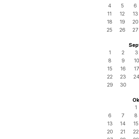
4
5
6
11
12
13
18
19
20
25
26
27
Sep
1
2
3
8
9
1
15
16
1
22
23
2
29
30
Ok
1
6
7
8
13
14
15
20
21
22