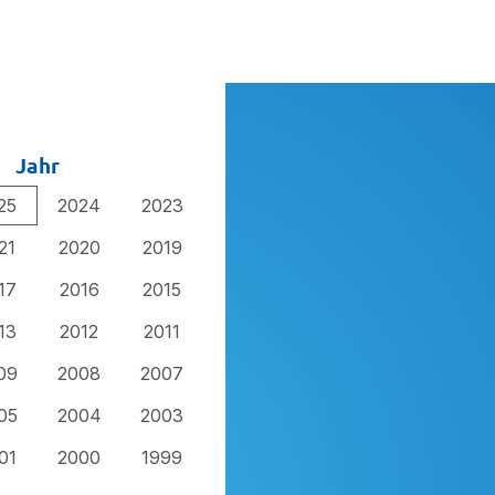
Jahr
25
2024
2023
21
2020
2019
17
2016
2015
13
2012
2011
09
2008
2007
05
2004
2003
01
2000
1999