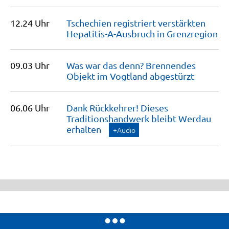
12.24 Uhr
Tschechien registriert verstärkten
Hepatitis-A-Ausbruch in
Grenzregion
09.03 Uhr
Was war das denn? Brennendes
Objekt im Vogtland
abgestürzt
06.06 Uhr
Dank Rückkehrer! Dieses
Traditionshandwerk bleibt Werdau
erhalten
+Audio