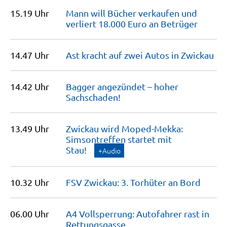
15.19 Uhr
Mann will Bücher verkaufen und
verliert 18.000 Euro an
Betrüger
14.47 Uhr
Ast kracht auf zwei Autos in
Zwickau
14.42 Uhr
Bagger angezündet – hoher
Sachschaden!
13.49 Uhr
Zwickau wird Moped-Mekka:
Simsontreffen startet mit
Stau!
+Audio
10.32 Uhr
FSV Zwickau: 3. Torhüter an
Bord
06.00 Uhr
A4 Vollsperrung: Autofahrer rast in
Rettungsgasse