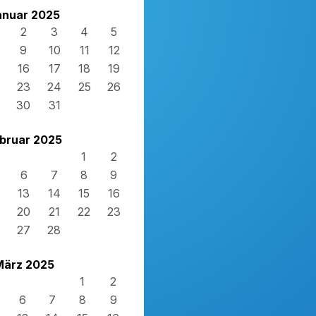
anuar 2025
2
3
4
5
9
10
11
12
16
17
18
19
23
24
25
26
30
31
bruar 2025
1
2
6
7
8
9
13
14
15
16
20
21
22
23
6
27
28
März 2025
1
2
6
7
8
9