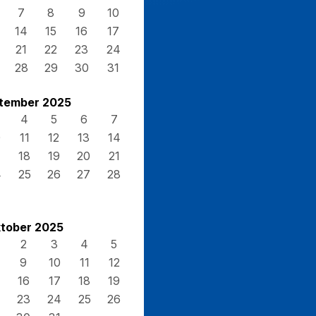
7
8
9
10
14
15
16
17
21
22
23
24
28
29
30
31
tember 2025
4
5
6
7
0
11
12
13
14
7
18
19
20
21
4
25
26
27
28
tober 2025
2
3
4
5
9
10
11
12
16
17
18
19
23
24
25
26