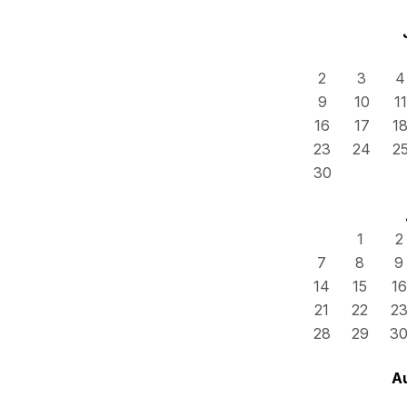
2
3
4
9
10
11
16
17
1
23
24
2
30
1
2
7
8
9
14
15
16
21
22
2
28
29
3
A