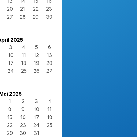
13
14
15
16
20
21
22
23
27
28
29
30
April 2025
3
4
5
6
10
11
12
13
17
18
19
20
3
24
25
26
27
0
Mai 2025
1
2
3
4
8
9
10
11
15
16
17
18
22
23
24
25
29
30
31