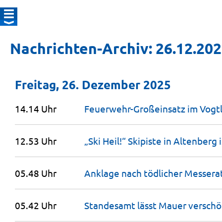
Nachrichten-Archiv: 26.12.20
Freitag, 26. Dezember 2025
14.14 Uhr
Feuerwehr-Großeinsatz im
Vogt
12.53 Uhr
„Ski Heil!“ Skipiste in Altenberg 
05.48 Uhr
Anklage nach tödlicher Messera
05.42 Uhr
Standesamt lässt Mauer
versch