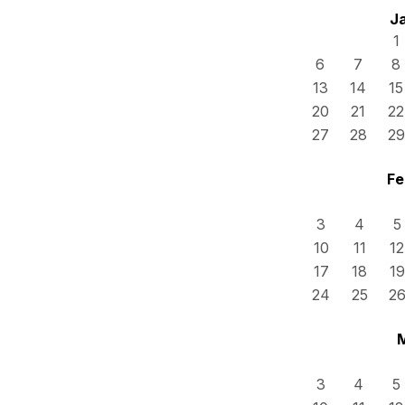
J
1
6
7
8
13
14
15
20
21
22
27
28
29
Fe
3
4
5
10
11
12
17
18
19
24
25
2
3
4
5