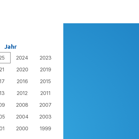
Jahr
25
2024
2023
21
2020
2019
17
2016
2015
13
2012
2011
09
2008
2007
05
2004
2003
01
2000
1999