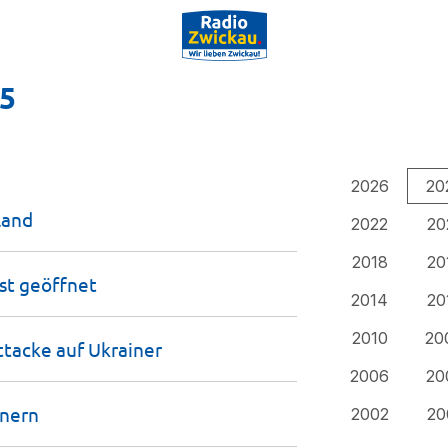
25
2026
20
land
2022
20
2018
20
ist
geöffnet
2014
20
2010
20
ttacke auf
Ukrainer
2006
20
önern
2002
20