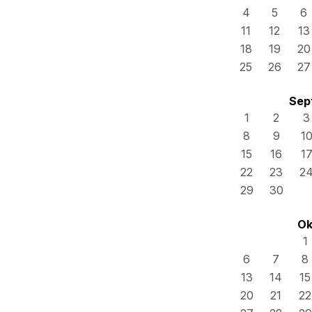
4
5
6
11
12
13
18
19
20
25
26
27
Sep
1
2
3
8
9
1
15
16
1
22
23
2
29
30
Ok
1
6
7
8
13
14
15
20
21
22