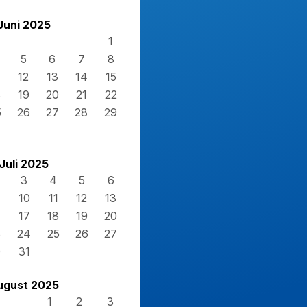
Juni 2025
1
5
6
7
8
12
13
14
15
8
19
20
21
22
5
26
27
28
29
Juli 2025
3
4
5
6
10
11
12
13
17
18
19
20
3
24
25
26
27
0
31
ugust 2025
1
2
3