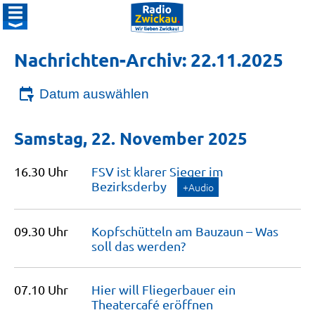
Nachrichten-Archiv: 22.11.2025
Datum auswählen
Samstag, 22. November 2025
16.30 Uhr
FSV ist klarer Sieger im
Bezirksderby
+Audio
09.30 Uhr
Kopfschütteln am Bauzaun – Was
soll das
werden?
07.10 Uhr
Hier will Fliegerbauer ein
Theatercafé
eröffnen