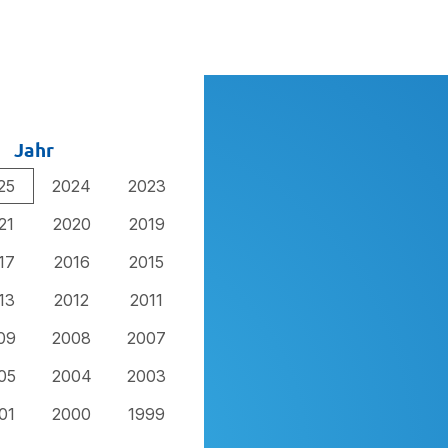
Jahr
25
2024
2023
21
2020
2019
17
2016
2015
13
2012
2011
09
2008
2007
05
2004
2003
01
2000
1999