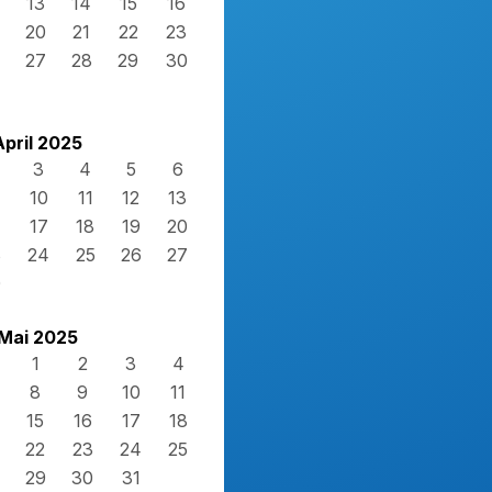
13
14
15
16
20
21
22
23
27
28
29
30
April 2025
3
4
5
6
10
11
12
13
17
18
19
20
3
24
25
26
27
0
Mai 2025
1
2
3
4
8
9
10
11
15
16
17
18
22
23
24
25
29
30
31