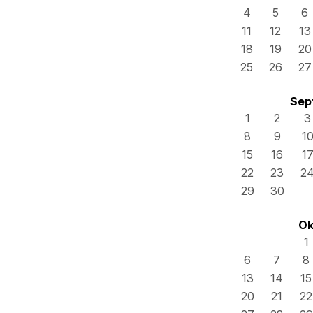
4
5
6
11
12
13
18
19
20
25
26
27
Sep
1
2
3
8
9
1
15
16
1
22
23
2
29
30
Ok
1
6
7
8
13
14
15
20
21
22