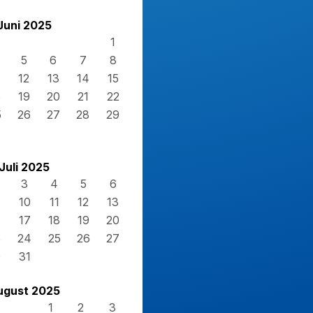
Juni 2025
1
5
6
7
8
12
13
14
15
8
19
20
21
22
5
26
27
28
29
Juli 2025
3
4
5
6
10
11
12
13
17
18
19
20
3
24
25
26
27
0
31
ugust 2025
1
2
3