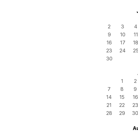
2
3
4
9
10
11
16
17
1
23
24
2
30
1
2
7
8
9
14
15
16
21
22
2
28
29
3
A