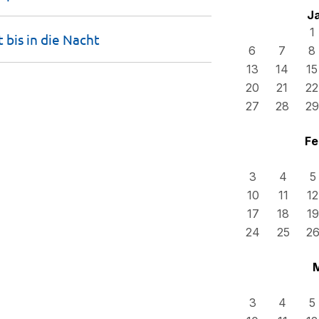
J
1
 bis in die
Nacht
6
7
8
13
14
15
20
21
22
27
28
29
Fe
3
4
5
10
11
12
17
18
19
24
25
2
3
4
5