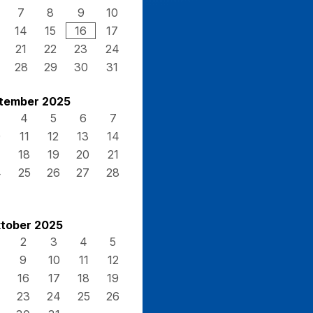
7
8
9
10
14
15
16
17
21
22
23
24
28
29
30
31
tember 2025
4
5
6
7
0
11
12
13
14
7
18
19
20
21
4
25
26
27
28
tober 2025
2
3
4
5
9
10
11
12
16
17
18
19
23
24
25
26