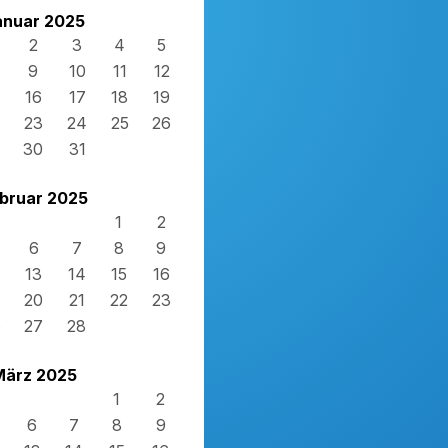
anuar 2025
2
3
4
5
9
10
11
12
16
17
18
19
23
24
25
26
30
31
bruar 2025
1
2
6
7
8
9
13
14
15
16
20
21
22
23
6
27
28
März 2025
1
2
6
7
8
9