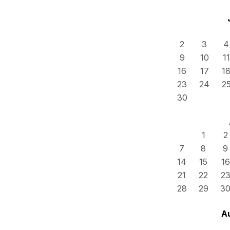
2
3
4
9
10
11
16
17
1
23
24
2
30
1
2
7
8
9
14
15
16
21
22
2
28
29
3
A