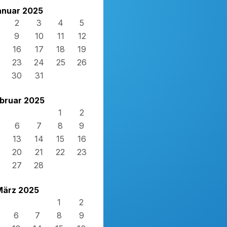
anuar 2025
2
3
4
5
9
10
11
12
16
17
18
19
23
24
25
26
30
31
bruar 2025
1
2
6
7
8
9
13
14
15
16
20
21
22
23
6
27
28
März 2025
1
2
6
7
8
9