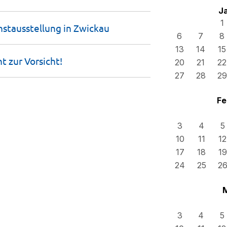
J
1
stausstellung in
Zwickau
6
7
8
13
14
15
nt zur
Vorsicht!
20
21
22
27
28
29
Fe
3
4
5
10
11
12
17
18
19
24
25
2
3
4
5