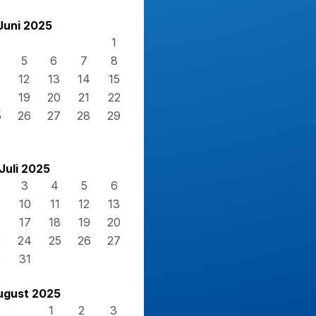
Juni 2025
1
5
6
7
8
12
13
14
15
8
19
20
21
22
5
26
27
28
29
Juli 2025
3
4
5
6
10
11
12
13
17
18
19
20
3
24
25
26
27
0
31
ugust 2025
1
2
3