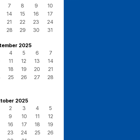
7
8
9
10
14
15
16
17
21
22
23
24
28
29
30
31
tember 2025
4
5
6
7
0
11
12
13
14
7
18
19
20
21
4
25
26
27
28
tober 2025
2
3
4
5
9
10
11
12
16
17
18
19
23
24
25
26