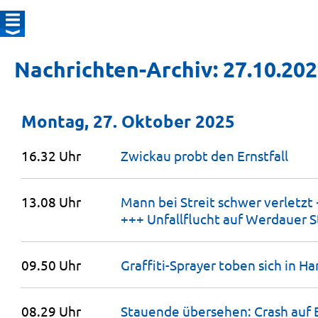
Nachrichten-Archiv: 27.10.20
Montag, 27. Oktober 2025
16.32 Uhr
Zwickau probt den
Ernstfall
13.08 Uhr
Mann bei Streit schwer verletz
+++ Unfallflucht auf Werdauer
S
09.50 Uhr
Graffiti-Sprayer toben sich in H
08.29 Uhr
Stauende übersehen: Crash auf 