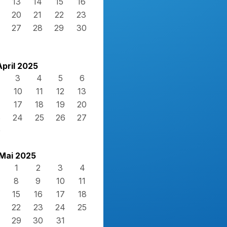
13
14
15
16
20
21
22
23
27
28
29
30
April 2025
3
4
5
6
10
11
12
13
17
18
19
20
3
24
25
26
27
0
Mai 2025
1
2
3
4
8
9
10
11
15
16
17
18
22
23
24
25
29
30
31