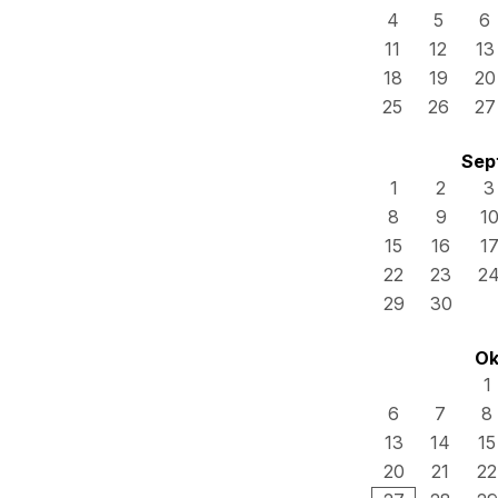
4
5
6
11
12
13
18
19
20
25
26
27
Sep
1
2
3
8
9
1
15
16
1
22
23
2
29
30
Ok
1
6
7
8
13
14
15
20
21
22