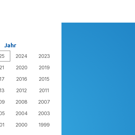
Jahr
25
2024
2023
21
2020
2019
17
2016
2015
13
2012
2011
09
2008
2007
05
2004
2003
01
2000
1999