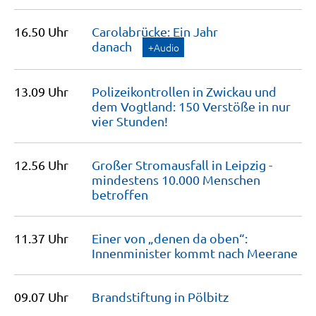
16.50 Uhr
Carolabrücke: Ein Jahr
danach
+Audio
13.09 Uhr
Polizeikontrollen in Zwickau und
dem Vogtland: 150 Verstöße in nur
vier
Stunden!
12.56 Uhr
Großer Stromausfall in Leipzig -
mindestens 10.000 Menschen
betroffen
11.37 Uhr
Einer von „denen da oben“:
Innenminister kommt nach
Meerane
09.07 Uhr
Brandstiftung in
Pölbitz