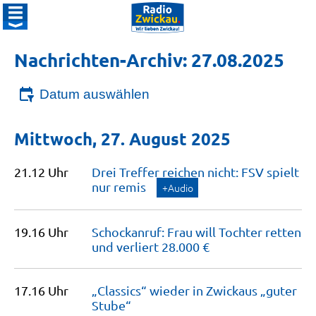
Nachrichten-Archiv: 27.08.2025
Datum auswählen
Mittwoch, 27. August 2025
21.12 Uhr
Drei Treffer reichen nicht: FSV spielt
nur
remis
+Audio
19.16 Uhr
Schockanruf: Frau will Tochter retten
und verliert 28.000
€
17.16 Uhr
„Classics“ wieder in Zwickaus „guter
Stube“