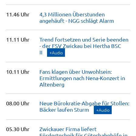
11.46 Uhr
4,3 Millionen Überstunden
angehäuft - NGG schlägt
Alarm
11.11 Uhr
Trend fortsetzen und Serie beenden
- der FSV Zwickau bei Hertha BSC
II
+Audio
10.11 Uhr
Fans klagen über Unwohlsein:
Ermittlungen nach Nena-Konzert in
Altenberg
08.00 Uhr
Neue Bürokratie-Abgabe für Stollen:
Bäcker laufen
Sturm
+Audio
05.30 Uhr
Zwickauer Firma liefert
Fördertechnik für Güterbahnhöfe in