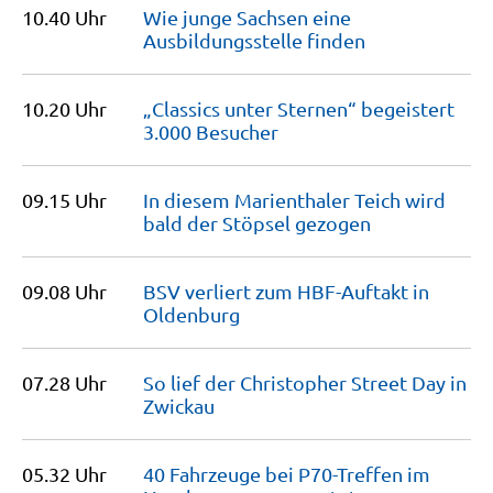
10.40 Uhr
Wie junge Sachsen eine
Ausbildungsstelle
finden
10.20 Uhr
„Classics unter Sternen“ begeistert
3.000
Besucher
09.15 Uhr
In diesem Marienthaler Teich wird
bald der Stöpsel
gezogen
09.08 Uhr
BSV verliert zum HBF-Auftakt in
Oldenburg
07.28 Uhr
So lief der Christopher Street Day in
Zwickau
05.32 Uhr
40 Fahrzeuge bei P70-Treffen im