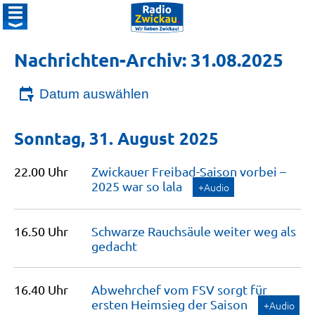
Nachrichten-Archiv: 31.08.2025
Datum auswählen
Sonntag, 31. August 2025
22.00 Uhr
Zwickauer Freibad-Saison vorbei –
2025 war so
lala
+Audio
16.50 Uhr
Schwarze Rauchsäule weiter weg als
gedacht
16.40 Uhr
Abwehrchef vom FSV sorgt für
ersten Heimsieg der
Saison
+Audio