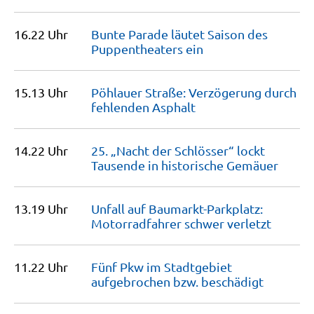
16.22 Uhr
Bunte Parade läutet Saison des
Puppentheaters
ein
15.13 Uhr
Pöhlauer Straße: Verzögerung durch
fehlenden
Asphalt
14.22 Uhr
25. „Nacht der Schlösser“ lockt
Tausende in historische
Gemäuer
13.19 Uhr
Unfall auf Baumarkt-Parkplatz:
Motorradfahrer schwer
verletzt
11.22 Uhr
Fünf Pkw im Stadtgebiet
aufgebrochen bzw.
beschädigt